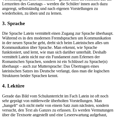
Lernzeiten des Ganztags – werden die Schüler/ innen auch dazu
angeregt, selbstständig und nach eigenen Vorstellungen zu
wiederholen, zu üben und zu lernen.
3. Sprache
Die Sprache Latein vermittelt einen Zugang zur Sprache überhaupt.
Während es in den modernen Fremdsprachen um Kommunikation
in der neuen Sprache geht, dreht sich beim Lateinischen alles um
Kommunikation über Sprache. Man erkennt, wie Sprache
funktioniert, und lernt, wie man sich darüber unterhält. Deshalb
vermittelt Latein nicht nur ein Fundament zum Erlernen der
Romanischen Sprachen, sondern ist ein Schlüssel zu Sprache(n)
überhaupt – auch zur Muttersprache: Das Übertragen eines
lateinischen Satzes ins Deutsche verlangt, dass man die logischen
Strukturen beider Sprachen kennt.
4. Lektüre
Gerade das Bild vom Schulunterricht im Fach Latein ist oft noch
sehr geprägt von mittlerweile überholten Vorstellungen. Man
„hangelt“ sich nicht mehr von einem Satz zum nächsten, sondern
versucht, den Text als Ganzes zu erfassen. Es werden Vermutungen
über die Textsorte angestellt und eine Leseerwartung aufgebaut,