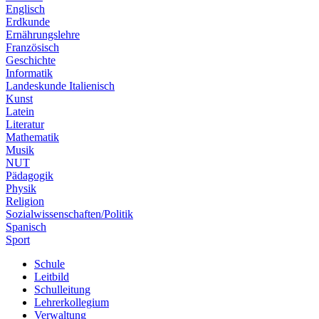
Englisch
Erdkunde
Ernährungslehre
Französisch
Geschichte
Informatik
Landeskunde Italienisch
Kunst
Latein
Literatur
Mathematik
Musik
NUT
Pädagogik
Physik
Religion
Sozialwissenschaften/Politik
Spanisch
Sport
Schule
Leitbild
Schulleitung
Lehrerkollegium
Verwaltung