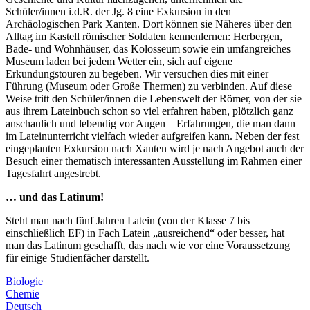
Schüler/innen i.d.R. der Jg. 8 eine Exkursion in den
Archäologischen Park Xanten. Dort können sie Näheres über den
Alltag im Kastell römischer Soldaten kennenlernen: Herbergen,
Bade- und Wohnhäuser, das Kolosseum sowie ein umfangreiches
Museum laden bei jedem Wetter ein, sich auf eigene
Erkundungstouren zu begeben. Wir versuchen dies mit einer
Führung (Museum oder Große Thermen) zu verbinden. Auf diese
Weise tritt den Schüler/innen die Lebenswelt der Römer, von der sie
aus ihrem Lateinbuch schon so viel erfahren haben, plötzlich ganz
anschaulich und lebendig vor Augen – Erfahrungen, die man dann
im Lateinunterricht vielfach wieder aufgreifen kann. Neben der fest
eingeplanten Exkursion nach Xanten wird je nach Angebot auch der
Besuch einer thematisch interessanten Ausstellung im Rahmen einer
Tagesfahrt angestrebt.
… und das Latinum!
Steht man nach fünf Jahren Latein (von der Klasse 7 bis
einschließlich EF) in Fach Latein „ausreichend“ oder besser, hat
man das Latinum geschafft, das nach wie vor eine Voraussetzung
für einige Studienfächer darstellt.
Biologie
Chemie
Deutsch