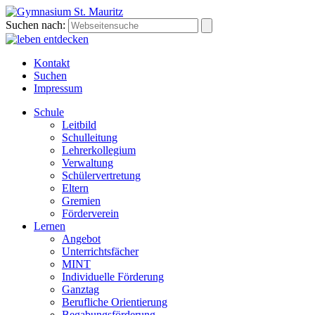
Suchen nach:
Kontakt
Suchen
Impressum
Schule
Leitbild
Schulleitung
Lehrerkollegium
Verwaltung
Schülervertretung
Eltern
Gremien
Förderverein
Lernen
Angebot
Unterrichtsfächer
MINT
Individuelle Förderung
Ganztag
Berufliche Orientierung
Begabungsförderung