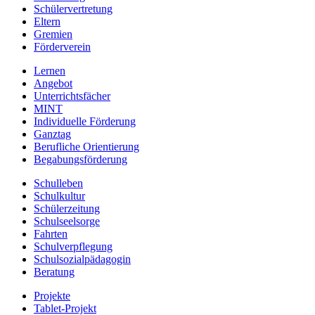
Schülervertretung
Eltern
Gremien
Förderverein
Lernen
Angebot
Unterrichtsfächer
MINT
Individuelle Förderung
Ganztag
Berufliche Orientierung
Begabungsförderung
Schulleben
Schulkultur
Schülerzeitung
Schulseelsorge
Fahrten
Schulverpflegung
Schulsozialpädagogin
Beratung
Projekte
Tablet-Projekt