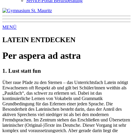
Service-Portal Berufsberatung
MENÜ
LATEIN ENTDECKEN
Per aspera ad astra
1. Lust statt fun
Über raue Pfade zu den Sternen – das Unterrichtsfach Latein nötigt
Erwachsenen oft Respekt ab und gilt bei Schüler/innen weithin als
„Paukfach“, das schwer zu erlernen sei. Dabei ist das
kontinuierliche Lernen von Vokabeln und Grammatik
Grundbedingung für das Erlernen einer jeden Sprache. Die
Besonderheit des Lateinischen besteht darin, dass der Anteil des
aktiven Sprechens viel niedriger ist als bei den modernen
Fremdsprachen. Im Zentrum stehen das Erschließen und Übersetzen
lateinischer (Original-)Texte ins Deutsche. Dieser Vorgang ist sehr
komplex und voraussetzungsreich. Aber gerade darin liegt die