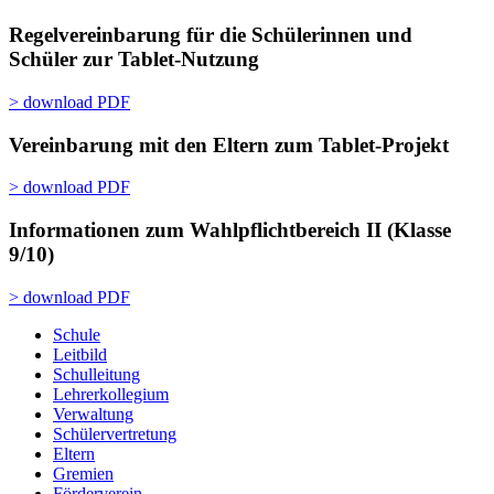
Regelvereinbarung für die Schülerinnen und
Schüler zur Tablet-Nutzung
> download PDF
Vereinbarung mit den Eltern zum Tablet-Projekt
> download PDF
Informationen zum Wahlpflichtbereich II (Klasse
9/10)
> download PDF
Schule
Leitbild
Schulleitung
Lehrerkollegium
Verwaltung
Schülervertretung
Eltern
Gremien
Förderverein