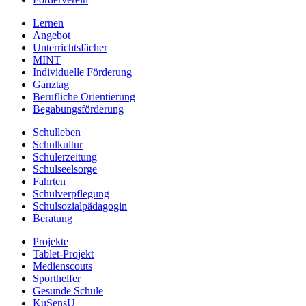
Lernen
Angebot
Unterrichtsfächer
MINT
Individuelle Förderung
Ganztag
Berufliche Orientierung
Begabungsförderung
Schulleben
Schulkultur
Schülerzeitung
Schulseelsorge
Fahrten
Schulverpflegung
Schulsozialpädagogin
Beratung
Projekte
Tablet-Projekt
Medienscouts
Sporthelfer
Gesunde Schule
KuSensU