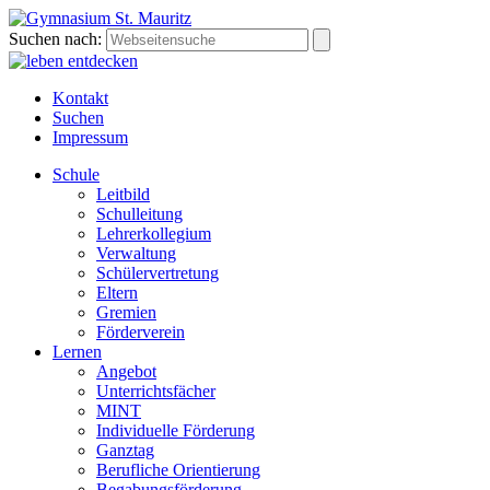
Suchen nach:
Kontakt
Suchen
Impressum
Schule
Leitbild
Schulleitung
Lehrerkollegium
Verwaltung
Schülervertretung
Eltern
Gremien
Förderverein
Lernen
Angebot
Unterrichtsfächer
MINT
Individuelle Förderung
Ganztag
Berufliche Orientierung
Begabungsförderung