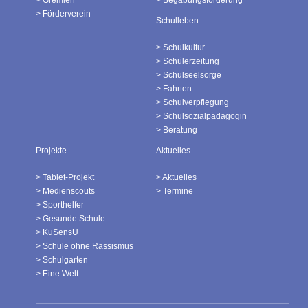
Gremien
Begabungsförderung
Förderverein
Schulleben
Schulkultur
Schülerzeitung
Schulseelsorge
Fahrten
Schulverpflegung
Schulsozialpädagogin
Beratung
Projekte
Aktuelles
Tablet-Projekt
Aktuelles
Medienscouts
Termine
Sporthelfer
Gesunde Schule
KuSensU
Schule ohne Rassismus
Schulgarten
Eine Welt