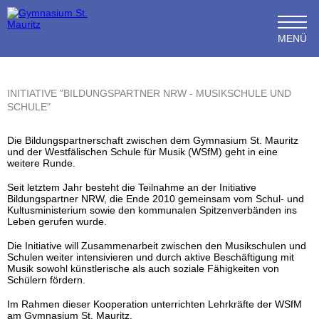
MENÜ
INITIATIVE "BILDUNGSPARTNER NRW - MUSIKSCHULE UND
SCHULE"
Die Bildungspartnerschaft zwischen dem Gymnasium St. Mauritz
und der Westfälischen Schule für Musik (WSfM) geht in eine
weitere Runde.
Seit letztem Jahr besteht die Teilnahme an der Initiative
Bildungspartner NRW, die Ende 2010 gemeinsam vom Schul- und
Kultusministerium sowie den kommunalen Spitzenverbänden ins
Leben gerufen wurde.
Die Initiative will Zusammenarbeit zwischen den Musikschulen und
Schulen weiter intensivieren und durch aktive Beschäftigung mit
Musik sowohl künstlerische als auch soziale Fähigkeiten von
Schülern fördern.
Im Rahmen dieser Kooperation unterrichten Lehrkräfte der WSfM
am Gymnasium St. Mauritz.