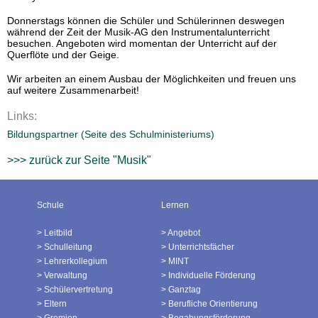
Donnerstags können die Schüler und Schülerinnen deswegen
während der Zeit der Musik-AG den Instrumentalunterricht
besuchen. Angeboten wird momentan der Unterricht auf der
Querflöte und der Geige.
Wir arbeiten an einem Ausbau der Möglichkeiten und freuen uns
auf weitere Zusammenarbeit!
Links:
Bildungspartner (Seite des Schulministeriums)
>>> zurück zur Seite "Musik"
Schule
Lernen
Leitbild
Angebot
Schulleitung
Unterrichtsfächer
Lehrerkollegium
MINT
Verwaltung
Individuelle Förderung
Schülervertretung
Ganztag
Eltern
Berufliche Orientierung