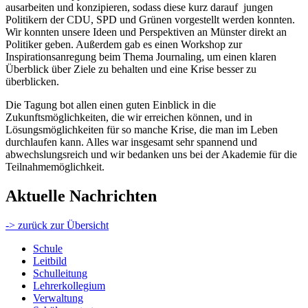
ausarbeiten und konzipieren, sodass diese kurz darauf jungen
Politikern der CDU, SPD und Grünen vorgestellt werden konnten.
Wir konnten unsere Ideen und Perspektiven an Münster direkt an
Politiker geben. Außerdem gab es einen Workshop zur
Inspirationsanregung beim Thema Journaling, um einen klaren
Überblick über Ziele zu behalten und eine Krise besser zu
überblicken.
Die Tagung bot allen einen guten Einblick in die
Zukunftsmöglichkeiten, die wir erreichen können, und in
Lösungsmöglichkeiten für so manche Krise, die man im Leben
durchlaufen kann. Alles war insgesamt sehr spannend und
abwechslungsreich und wir bedanken uns bei der Akademie für die
Teilnahmemöglichkeit.
Aktuelle Nachrichten
-> zurück zur Übersicht
Schule
Leitbild
Schulleitung
Lehrerkollegium
Verwaltung