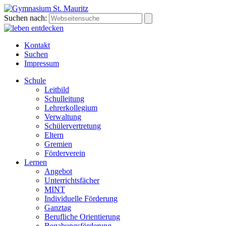
Suchen nach:
Kontakt
Suchen
Impressum
Schule
Leitbild
Schulleitung
Lehrerkollegium
Verwaltung
Schülervertretung
Eltern
Gremien
Förderverein
Lernen
Angebot
Unterrichtsfächer
MINT
Individuelle Förderung
Ganztag
Berufliche Orientierung
Begabungsförderung