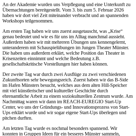
An der Akademie wurden uns Verpflegung und eine Unterkunft zu
Übernachtungen bereitgestellt. Vom 3. bis zum 5. Februar 2026
haben wir dort viel Zeit miteinander verbracht und an spannenden
Workshops teilgenommen.
Am ersten Tag haben wir uns zuerst ausgetauscht, was „Krise“
genau bedeutet und wie es für uns im Alltag manchmal aussieht.
Außerdem haben wir mit mehreren Übungen uns kennengelernt,
unteranderem mit Schauspielübungen im Jungen Theater Münster.
Die haben uns außerdem erklärt, welche Position das Theater in
Krisenzeiten einnimmt und welche Bedeutung z.B.
gesellschaftskritische Vorstellungen hier haben können.
Der zweite Tag war durch zwei Ausflüge zu zwei verschiedenen
Zukunftsorten sehr bewegungsreich. Zuerst haben wir das B-Side
im Hafen Münsters besucht, welches aus dem alten Hill-Speicher
mit viel künstlerischer und kultureller Geschichte durch
ehrenamtliche Arbeit zu einem soziokulturellen Zentrum wurde. Am
Nachmittag waren wir dann im REACH-EUREGIO Start-Up
Center, wo uns der Gründungs- und Innovationsprozess von Start-
Ups erklärt wurde und wir sogar eigene Start-Ups überlegen und
pitchen durften.
Am letzten Tag wurde es nochmal besonders spannend. Wir
konnten in Gruppen Ideen für ein besseres Münster sammeln,