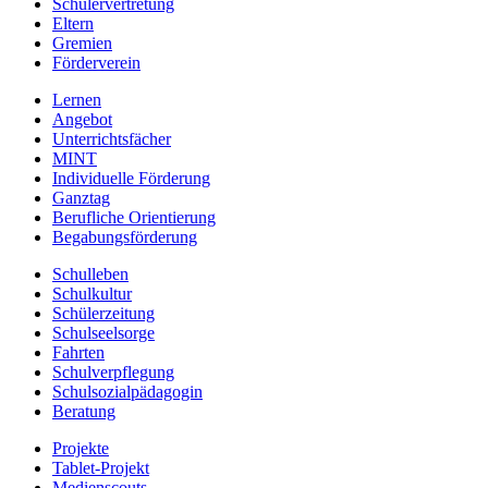
Schülervertretung
Eltern
Gremien
Förderverein
Lernen
Angebot
Unterrichtsfächer
MINT
Individuelle Förderung
Ganztag
Berufliche Orientierung
Begabungsförderung
Schulleben
Schulkultur
Schülerzeitung
Schulseelsorge
Fahrten
Schulverpflegung
Schulsozialpädagogin
Beratung
Projekte
Tablet-Projekt
Medienscouts