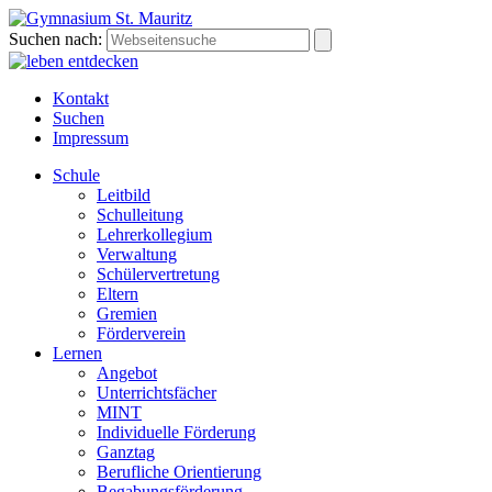
Suchen nach:
Kontakt
Suchen
Impressum
Schule
Leitbild
Schulleitung
Lehrerkollegium
Verwaltung
Schülervertretung
Eltern
Gremien
Förderverein
Lernen
Angebot
Unterrichtsfächer
MINT
Individuelle Förderung
Ganztag
Berufliche Orientierung
Begabungsförderung