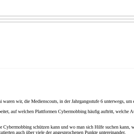
ai waren wir, die Medienscouts, in der Jahrgangsstufe 6 unterwegs,
itet, auf welchen Plattformen Cybermobbing häufig auftritt, welche 
t vor Cybermobbing schützen kann und wo man sich Hilfe suchen kann
kutierten auch über viele der angesprochenen Punkte untereinander.