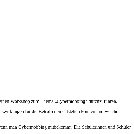
 um einen Workshop zum Thema „Cybermobbing“ durchzuführen.
Auswirkungen für die Betroffenen entstehen können und welche
, wenn man Cybermobbing mitbekommt. Die Schülerinnen und Schüler