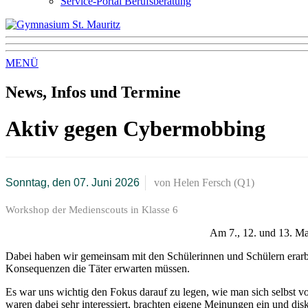
Service-Portal Berufsberatung
MENÜ
News, Infos und Termine
Aktiv gegen Cybermobbing
Sonntag, den 07. Juni 2026
von
Helen Fersch (Q1)
Workshop der Medienscouts in Klasse 6
Am 7., 12. und 13. M
Dabei haben wir gemeinsam mit den Schülerinnen und Schülern erarbe
Konsequenzen die Täter erwarten müssen.
Es war uns wichtig den Fokus darauf zu legen, wie man sich selbs
waren dabei sehr interessiert, brachten eigene Meinungen ein und dis