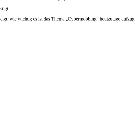
stigt.
gt, wie wichtig es ist das Thema „Cybermobbing“ heutzutage aufzugrei