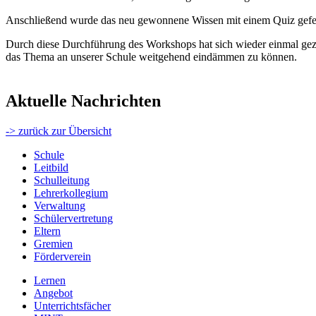
Anschließend wurde das neu gewonnene Wissen mit einem Quiz gefe
Durch diese Durchführung des Workshops hat sich wieder einmal gezei
das Thema an unserer Schule weitgehend eindämmen zu können.
Aktuelle Nachrichten
-> zurück zur Übersicht
Schule
Leitbild
Schulleitung
Lehrerkollegium
Verwaltung
Schülervertretung
Eltern
Gremien
Förderverein
Lernen
Angebot
Unterrichtsfächer